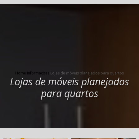
Home
Informações
Lojas de móveis planejados para quartos
Lojas de móveis planejados
para quartos