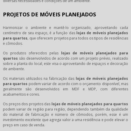
diversas necessidades e condições de um ambiente.
PROJETOS DE MÓVEIS PLANEJADOS
Harmonizar o ambiente e mantê-lo organizado, aproveitando cada
centímetro de seu espaço, é a função das
lojas de móveis planejados
para quartos
, que oferecem projetos para todos os tipos de residências
e cômodos.
Os produtos oferecidos pelas
lojas de móveis planejados para
quartos
são desenvolvidos de acordo com um projeto prévio, realizado
sobre a planta do local, este visa o aproveitando de espaços e decoração
de ambiente.
Os materiais utilizados na fabricação das
lojas de móveis planejados
para quartos
podem variar de acordo com o orçamento disponível, mas
geralmente são desenvolvidos em MDF e MDP, com diferentes
acabamentos e cores.
Os preços dos projetos das
lojas de móveis planejados para quartos
podem variar de região para região, dependendo também da qualidade
do material de fabricação e número de cômodos, porém, esse é um
investimento excelente que agrega valor a uma residência e pode elevar o
preço em caso de venda.