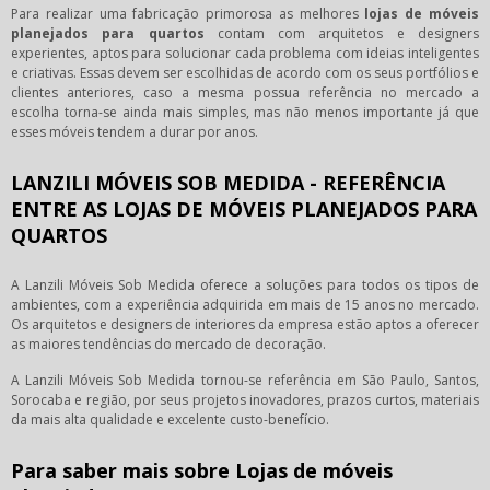
Para realizar uma fabricação primorosa as melhores
lojas de móveis
planejados para quartos
contam com arquitetos e designers
experientes, aptos para solucionar cada problema com ideias inteligentes
e criativas. Essas devem ser escolhidas de acordo com os seus portfólios e
clientes anteriores, caso a mesma possua referência no mercado a
escolha torna-se ainda mais simples, mas não menos importante já que
esses móveis tendem a durar por anos.
LANZILI MÓVEIS SOB MEDIDA - REFERÊNCIA
ENTRE AS LOJAS DE MÓVEIS PLANEJADOS PARA
QUARTOS
A Lanzili Móveis Sob Medida oferece a soluções para todos os tipos de
ambientes, com a experiência adquirida em mais de 15 anos no mercado.
Os arquitetos e designers de interiores da empresa estão aptos a oferecer
as maiores tendências do mercado de decoração.
A Lanzili Móveis Sob Medida tornou-se referência em São Paulo, Santos,
Sorocaba e região, por seus projetos inovadores, prazos curtos, materiais
da mais alta qualidade e excelente custo-benefício.
Para saber mais sobre Lojas de móveis