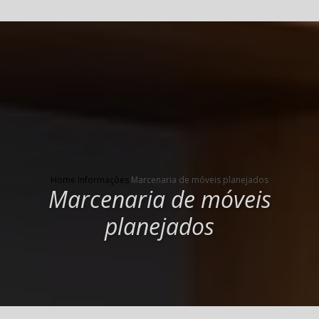
Home
Informações
Marcenaria de móveis planejados
Marcenaria de móveis
planejados