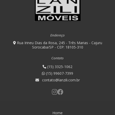
Endereço
Rua Irineu Dias da Rosa, 245 - Três Marias - Cajuru
Sorocaba/SP - CEP: 18105-310
Contato
(15) 3325-1062
(15) 99607-7399
contato@lanzili.com.br
Home