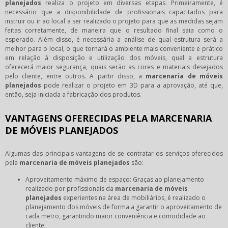
planejados
realiza o projeto em diversas etapas. Primeiramente, é
necessário que a disponibilidade de profissionais capacitados para
instruir ou ir ao local a ser realizado o projeto para que as medidas sejam
feitas corretamente, de maneira que o resultado final saia como o
esperado. Além disso, é necessária a análise de qual estrutura será a
melhor para o local, o que tornará o ambiente mais conveniente e prático
em relação à disposição e utilização dos móveis, qual a estrutura
oferecerá maior segurança, quais serão as cores e materiais desejados
pelo cliente, entre outros. A partir disso, a
marcenaria de móveis
planejados
pode realizar o projeto em 3D para a aprovação, até que,
então, seja iniciada a fabricação dos produtos.
VANTAGENS OFERECIDAS PELA MARCENARIA
DE MÓVEIS PLANEJADOS
Algumas das principais vantagens de se contratar os serviços oferecidos
pela
marcenaria de móveis planejados
são:
Aproveitamento máximo de espaço: Graças ao planejamento
realizado por profissionais da
marcenaria de móveis
planejados
experientes na área de mobiliários, é realizado o
planejamento dos móveis de forma a garantir o aproveitamento de
cada metro, garantindo maior conveniência e comodidade ao
cliente;