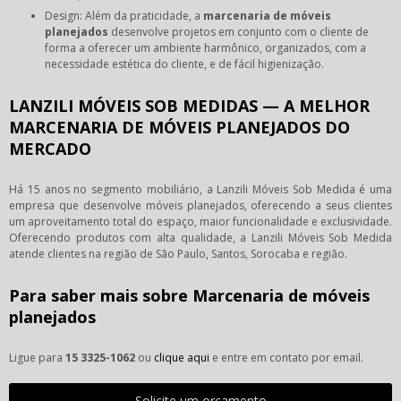
Design: Além da praticidade, a
marcenaria de móveis
planejados
desenvolve projetos em conjunto com o cliente de
forma a oferecer um ambiente harmônico, organizados, com a
necessidade estética do cliente, e de fácil higienização.
LANZILI MÓVEIS SOB MEDIDAS — A MELHOR
MARCENARIA DE MÓVEIS PLANEJADOS DO
MERCADO
Há 15 anos no segmento mobiliário, a Lanzili Móveis Sob Medida é uma
empresa que desenvolve móveis planejados, oferecendo a seus clientes
um aproveitamento total do espaço, maior funcionalidade e exclusividade.
Oferecendo produtos com alta qualidade, a Lanzili Móveis Sob Medida
atende clientes na região de São Paulo, Santos, Sorocaba e região.
Para saber mais sobre Marcenaria de móveis
planejados
Ligue para
15 3325-1062
ou
clique aqui
e entre em contato por email.
Solicite um orçamento